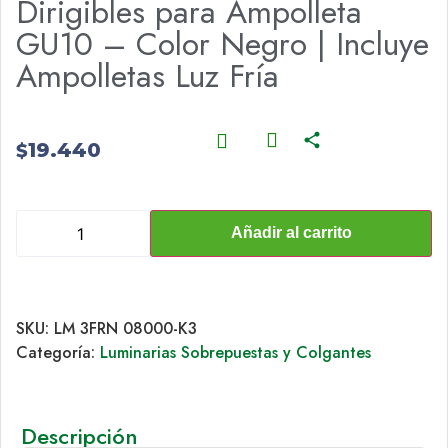
Dirigibles para Ampolleta
GU10 – Color Negro | Incluye
Ampolletas Luz Fría
19.440
$
Añadir al carrito
SKU:
LM 3FRN 08000-K3
Categoría:
Luminarias Sobrepuestas y Colgantes
Descripción