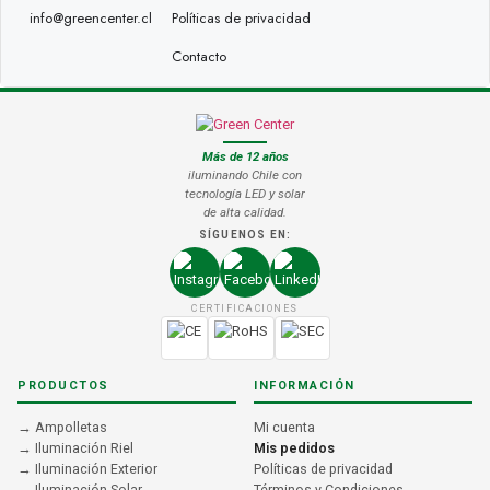
info@greencenter.cl
Políticas de privacidad
Contacto
Más de 12 años
iluminando Chile con
tecnología LED y solar
de alta calidad.
SÍGUENOS EN:
CERTIFICACIONES
PRODUCTOS
INFORMACIÓN
→ Ampolletas
Mi cuenta
→ Iluminación Riel
Mis pedidos
→ Iluminación Exterior
Políticas de privacidad
→ Iluminación Solar
Términos y Condiciones