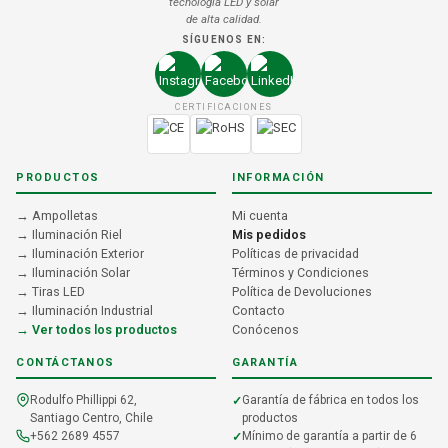
tecnología LED y solar
de alta calidad.
SÍGUENOS EN:
CERTIFICACIONES
PRODUCTOS
INFORMACIÓN
→ Ampolletas
Mi cuenta
→ Iluminación Riel
Mis pedidos
→ Iluminación Exterior
Políticas de privacidad
→ Iluminación Solar
Términos y Condiciones
→ Tiras LED
Política de Devoluciones
→ Iluminación Industrial
Contacto
→ Ver todos los productos
Conócenos
CONTÁCTANOS
GARANTÍA
Rodulfo Phillippi 62,
Garantía de fábrica en todos los
Santiago Centro, Chile
productos
+562 2689 4557
Mínimo de garantía a partir de 6