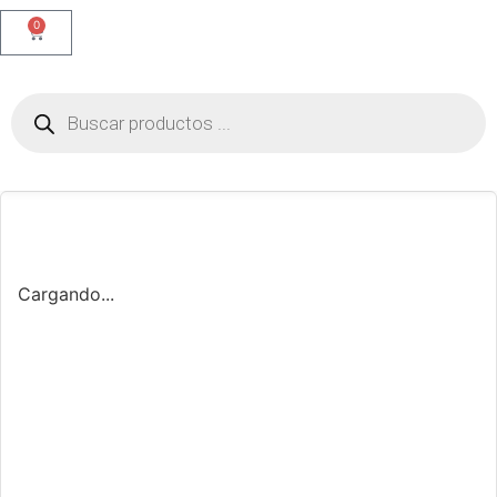
0
Cargando...