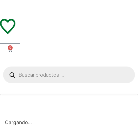
0
Cargando...