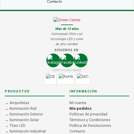
Contacto
Más de 12 años
iluminando Chile con
tecnología LED y solar
de alta calidad.
SÍGUENOS EN:
CERTIFICACIONES
PRODUCTOS
INFORMACIÓN
→ Ampolletas
Mi cuenta
→ Iluminación Riel
Mis pedidos
→ Iluminación Exterior
Políticas de privacidad
→ Iluminación Solar
Términos y Condiciones
→ Tiras LED
Política de Devoluciones
→ Iluminación Industrial
Contacto