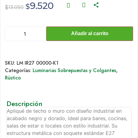
9.520
$
$
13.050
Añadir al carrito
SKU:
LM IR27 00000-K1
Categorías:
Luminarias Sobrepuestas y Colgantes
,
Rústico
Descripción
Apliqué de techo o muro con diseño industrial en
acabado negro y dorado, ideal para bares, cocinas,
salas de estar o locales con estilo industrial. Su
estructura metálica con soquete estándar E27