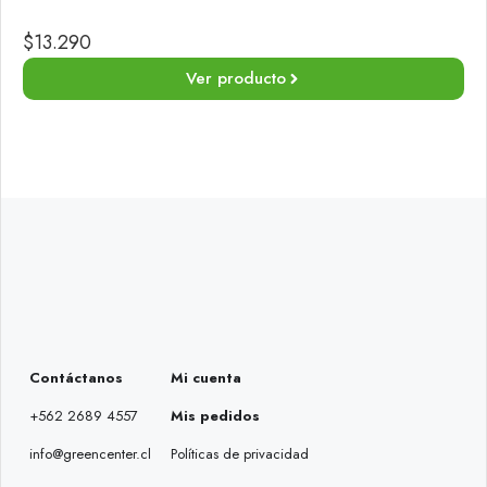
$
13.290
Ver producto
Contáctanos
Mi cuenta
+562 2689 4557
Mis pedidos
info@greencenter.cl
Políticas de privacidad