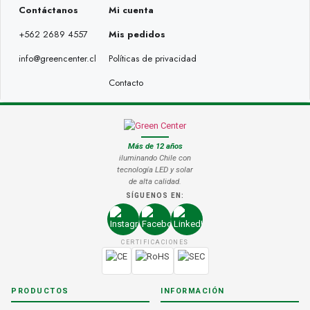
Contáctanos
Mi cuenta
+562 2689 4557
Mis pedidos
info@greencenter.cl
Políticas de privacidad
Contacto
Más de 12 años
iluminando Chile con
tecnología LED y solar
de alta calidad.
SÍGUENOS EN:
CERTIFICACIONES
PRODUCTOS
INFORMACIÓN