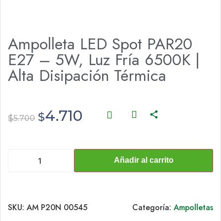
Ampolleta LED Spot PAR20
E27 – 5W, Luz Fría 6500K |
Alta Disipación Térmica
4.710
$
$
5.700
Añadir al carrito
SKU:
AM P20N 00545
Categoría:
Ampolletas