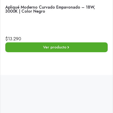
Apliqué Moderno Curvado Empavonado – 18W,
3000K | Color Negro
$
13.290
Ver producto