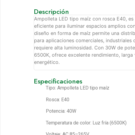
Descripción
Ampolleta LED tipo maíz con rosca E40, es 
eficiente para iluminar espacios amplios co
diseño en forma de maíz permite una distrib
para aplicaciones comerciales, industriales 
requiere alta luminosidad. Con 30W de poten
6500K, ofrece excelente rendimiento, larga 
energético.
Especificaciones
Tipo: Ampolleta LED tipo maíz
Rosca: E40
Potencia: 40W
Temperatura de color: Luz fría (6500K)
Voltaje: AC 85–265V