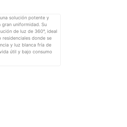
una solución potente y
n gran uniformidad. Su
ución de luz de 360°, ideal
o residenciales donde se
cia y luz blanca fría de
vida útil y bajo consumo