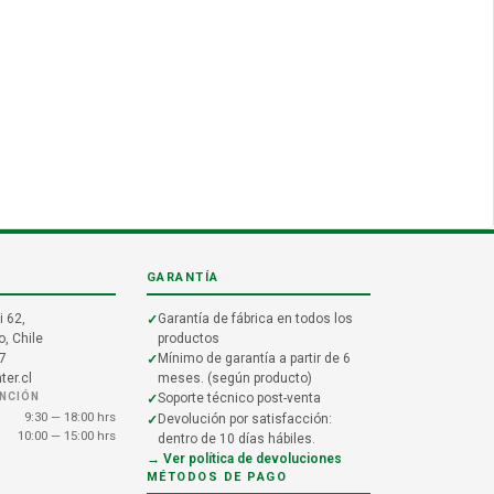
GARANTÍA
i 62,
Garantía de fábrica en todos los
, Chile
productos
7
Mínimo de garantía a partir de 6
er.cl
meses. (según producto)
ENCIÓN
Soporte técnico post-venta
9:30 — 18:00 hrs
Devolución por satisfacción:
10:00 — 15:00 hrs
dentro de 10 días hábiles.
→ Ver política de devoluciones
MÉTODOS DE PAGO