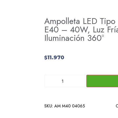
Ampolleta LED Tipo 
E40 – 40W, Luz Frí
Iluminación 360°
11.970
$
SKU:
AM M40 04065
C