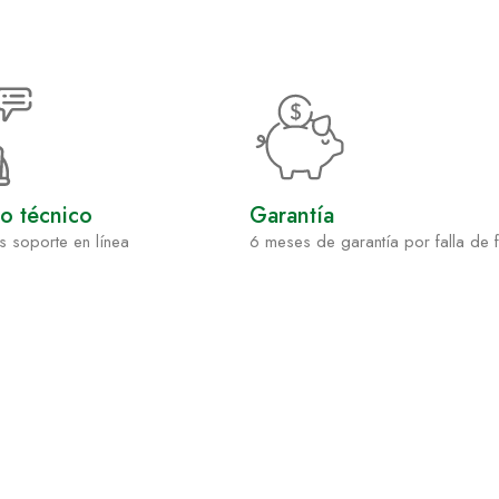
io técnico
Garantía
s soporte en línea
6 meses de garantía por falla de 