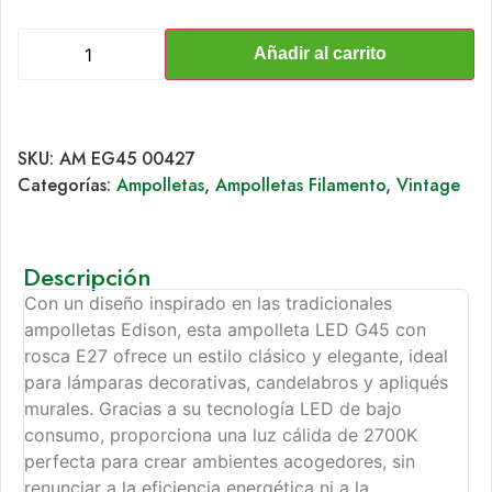
Añadir al carrito
SKU:
AM EG45 00427
Categorías:
Ampolletas
,
Ampolletas Filamento
,
Vintage
Descripción
Con un diseño inspirado en las tradicionales
ampolletas Edison, esta ampolleta LED G45 con
rosca E27 ofrece un estilo clásico y elegante, ideal
para lámparas decorativas, candelabros y apliqués
murales. Gracias a su tecnología LED de bajo
consumo, proporciona una luz cálida de 2700K
perfecta para crear ambientes acogedores, sin
renunciar a la eficiencia energética ni a la