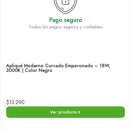
Pago seguro
Todos los pagos seguros y confiables
Apliqué Moderno Curvado Empavonado – 18W,
3000K | Color Negro
$
13.290
Ver producto