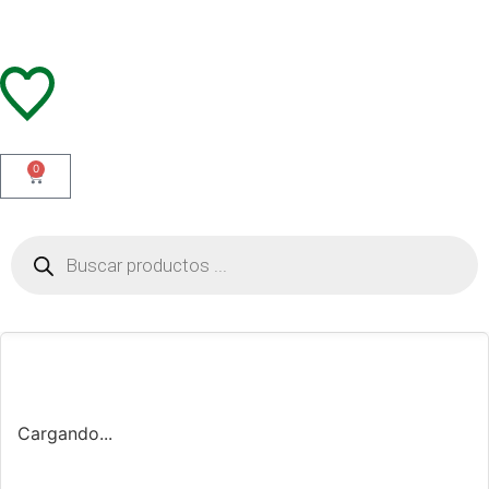
0
Cargando...