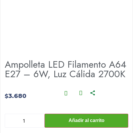
Ampolleta LED Filamento A64
E27 – 6W, Luz Cálida 2700K
3.680
$
Añadir al carrito