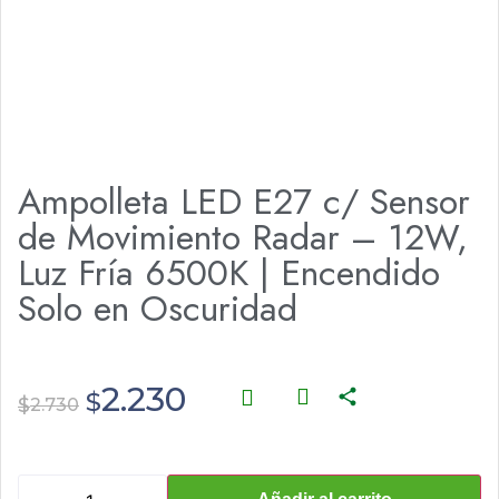
Ampolleta LED E27 c/ Sensor
de Movimiento Radar – 12W,
Luz Fría 6500K | Encendido
Solo en Oscuridad
2.230
$
$
2.730