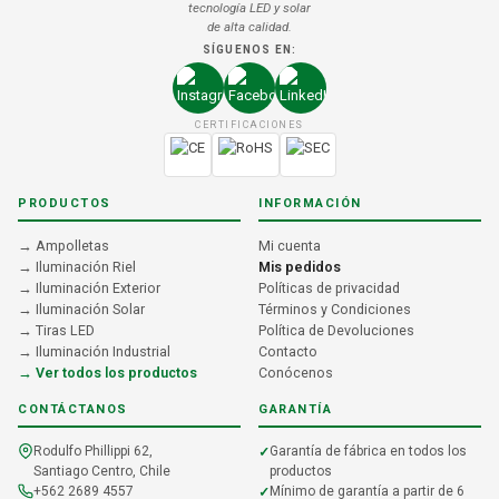
tecnología LED y solar
de alta calidad.
SÍGUENOS EN:
CERTIFICACIONES
PRODUCTOS
INFORMACIÓN
→ Ampolletas
Mi cuenta
→ Iluminación Riel
Mis pedidos
→ Iluminación Exterior
Políticas de privacidad
→ Iluminación Solar
Términos y Condiciones
→ Tiras LED
Política de Devoluciones
→ Iluminación Industrial
Contacto
→ Ver todos los productos
Conócenos
CONTÁCTANOS
GARANTÍA
Rodulfo Phillippi 62,
Garantía de fábrica en todos los
Santiago Centro, Chile
productos
+562 2689 4557
Mínimo de garantía a partir de 6