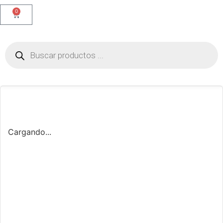
0
Cargando...