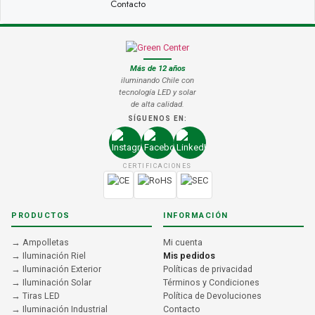
Contacto
Más de 12 años
iluminando Chile con
tecnología LED y solar
de alta calidad.
SÍGUENOS EN:
CERTIFICACIONES
PRODUCTOS
INFORMACIÓN
→ Ampolletas
Mi cuenta
→ Iluminación Riel
Mis pedidos
→ Iluminación Exterior
Políticas de privacidad
→ Iluminación Solar
Términos y Condiciones
→ Tiras LED
Política de Devoluciones
→ Iluminación Industrial
Contacto