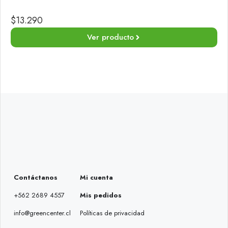
$
13.290
Ver producto
Contáctanos
Mi cuenta
+562 2689 4557
Mis pedidos
info@greencenter.cl
Políticas de privacidad