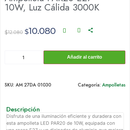
10W, Luz Cálida 3000K
10.080
$
$
12.080
Añadir al carrito
SKU:
AM 27DA 01030
Categoría:
Ampolletas
Descripción
Disfruta de una iluminación eficiente y duradera con
esta ampolleta LED PAR20 de 10W, equipada con