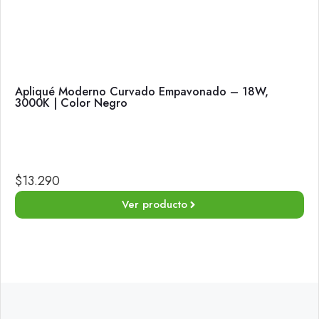
Apliqué Moderno Curvado Empavonado – 18W,
3000K | Color Negro
$
13.290
Ver producto