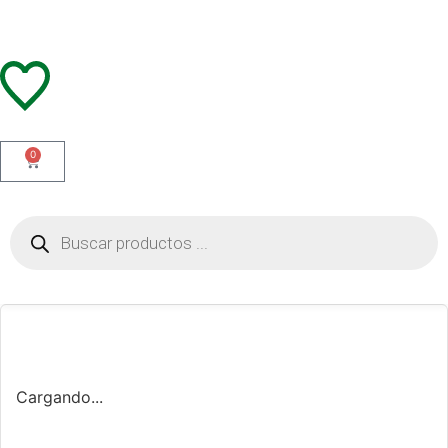
0
Cargando...