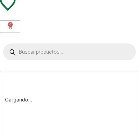
0
Cargando...