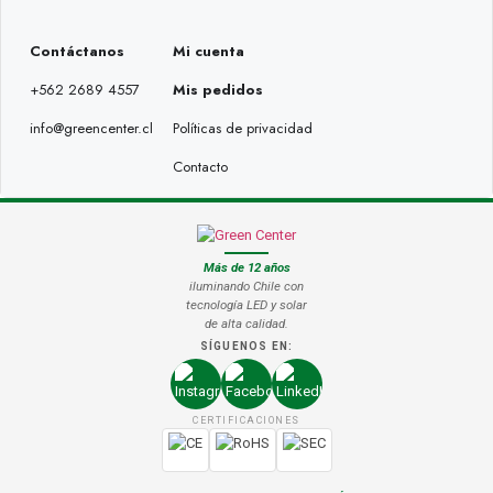
Contáctanos
Mi cuenta
+562 2689 4557
Mis pedidos
info@greencenter.cl
Políticas de privacidad
Contacto
Más de 12 años
iluminando Chile con
tecnología LED y solar
de alta calidad.
SÍGUENOS EN:
CERTIFICACIONES