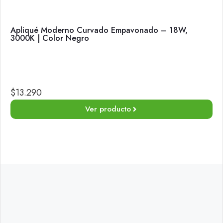
Apliqué Moderno Curvado Empavonado – 18W,
3000K | Color Negro
$
13.290
Ver producto