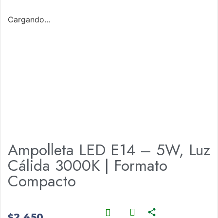
Cargando...
Ampolleta LED E14 – 5W, Luz
Cálida 3000K | Formato
Compacto
2.450
$