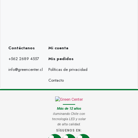
Contáctanos
Mi cuenta
+562 2689 4557
Mis pedidos
info@greencenter.cl
Políticas de privacidad
Contacto
Más de 12 años
iluminando Chile con
tecnología LED y solar
de alta calidad.
SÍGUENOS EN: