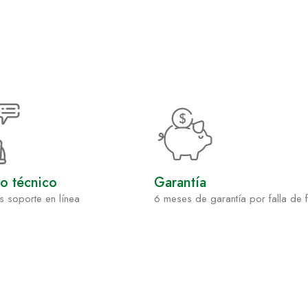
io técnico
Garantía
s soporte en línea
6 meses de garantía por falla de 