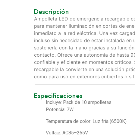
Descripción
Ampolleta LED de emergencia recargable co
para mantener iluminación en cortes de ene
inmediato a la red eléctrica. Una vez carg
incluso sin necesidad de estar instalada en
sostenerla con la mano gracias a su funció
contacto. Ofrece una autonomía de hasta 9
confiable y eficiente en momentos críticos. 
recargable la convierte en una solución prác
como para uso en exteriores cubiertos o si
Especificaciones
Incluye: Pack de 10 ampolletas
Potencia: 7W
Temperatura de color: Luz fría (6500K)
Voltaje: AC85–265V