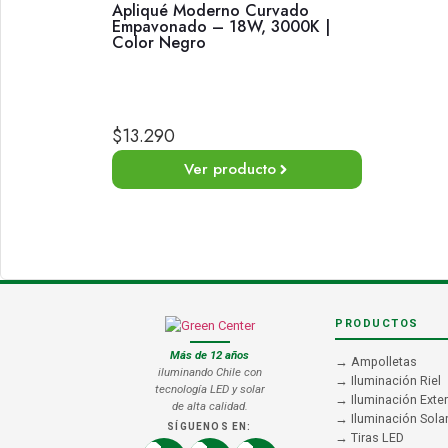
Apliqué Moderno Curvado
Empavonado – 18W, 3000K |
Color Negro
$
13.290
Ver producto
PRODUCTOS
Más de 12 años
→ Ampolletas
iluminando Chile con
→ Iluminación Riel
tecnología LED y solar
→ Iluminación Exter
de alta calidad.
→ Iluminación Sola
SÍGUENOS EN:
→ Tiras LED