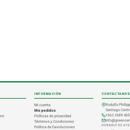
INFORMACIÓN
CONTÁCTANOS
Mi cuenta
Rodulfo Phillipp
Santiago Centro
Mis pedidos
+562 2689 455
ior
Políticas de privacidad
info@greencent
r
Términos y Condiciones
HORARIO DE AT
Política de Devoluciones