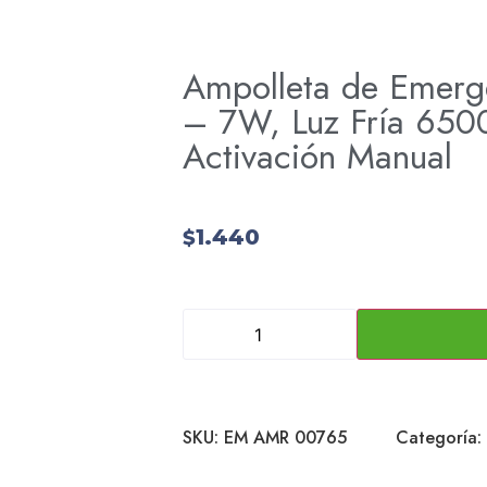
Ampolleta de Emerg
– 7W, Luz Fría 6500
Activación Manual
1.440
$
SKU:
EM AMR 00765
Categoría: