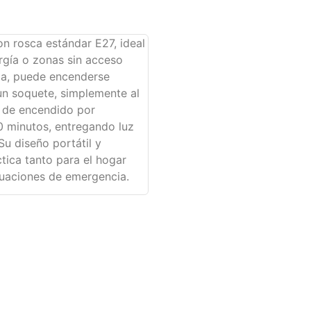
n rosca estándar E27, ideal
rgía o zonas sin acceso
ada, puede encenderse
 un soquete, simplemente al
n de encendido por
0 minutos, entregando luz
Su diseño portátil y
tica tanto para el hogar
tuaciones de emergencia.