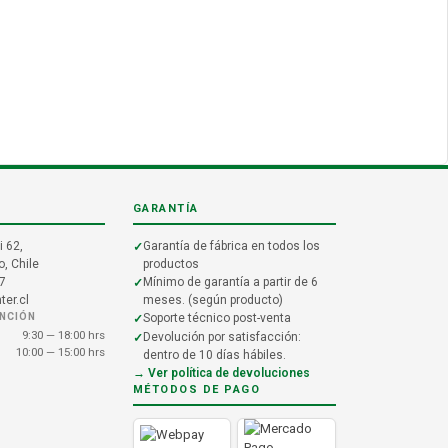
GARANTÍA
i 62,
Garantía de fábrica en todos los
, Chile
productos
7
Mínimo de garantía a partir de 6
er.cl
meses. (según producto)
ENCIÓN
Soporte técnico post-venta
9:30 — 18:00 hrs
Devolución por satisfacción:
10:00 — 15:00 hrs
dentro de 10 días hábiles.
→ Ver política de devoluciones
MÉTODOS DE PAGO