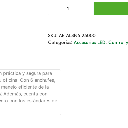
SKU:
AE ALSN5 25000
Categorías:
Accesorios LED
,
Control y
n práctica y segura para
u oficina. Con 6 enchufes,
manejo eficiente de la
. Además, cuenta con
ento con los estándares de