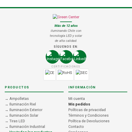
Más de 12 años
iluminando Chile con
tecnología LED y solar
de alta calidad.
SÍGUENOS EN:
CERTIFICACIONES
PRODUCTOS
INFORMACIÓN
→ Ampolletas
Mi cuenta
→ Iluminación Riel
Mis pedidos
→ Iluminación Exterior
Políticas de privacidad
→ Iluminación Solar
Términos y Condiciones
→ Tiras LED
Política de Devoluciones
→ Iluminación Industrial
Contacto