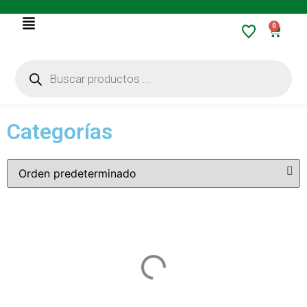
0
Categorías