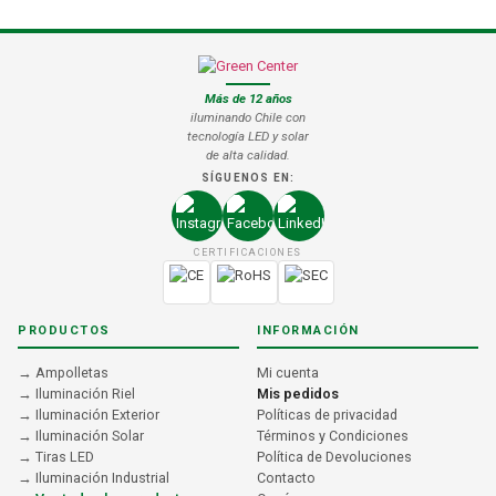
Más de 12 años
iluminando Chile con
tecnología LED y solar
de alta calidad.
SÍGUENOS EN:
CERTIFICACIONES
PRODUCTOS
INFORMACIÓN
→ Ampolletas
Mi cuenta
→ Iluminación Riel
Mis pedidos
→ Iluminación Exterior
Políticas de privacidad
→ Iluminación Solar
Términos y Condiciones
→ Tiras LED
Política de Devoluciones
→ Iluminación Industrial
Contacto